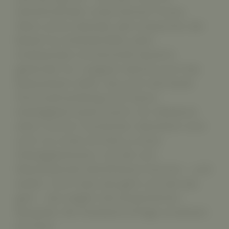
teilnehmenden Unternehmer*innen.
Allein schon deshalb, weil inzwischen der
Bedarf an Arbeitskräften allen
Anwesenden schmerzhaft deutlich
geworden ist. Langsam wächst auch das
Bewusstsein dafür, das auch das beste
Personalmarketing noch keine
Arbeitgebermarke macht. Ein Obstkorb
allein und ein Tischkicker obendrein sind
auch nur erste Schritte zu einer
Arbeitgeberkultur, mit der sich
Mitarbeitende identifizieren können – und
wollen. Doch dass das geht und wie das
geht – das zeigten die präsentierten
Beispiele, die messbare Erfolge vorweisen
konnten.