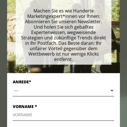
Machen Sie es wie Hunderte
Marketingexpert*innen vor Ihnen:
Abonnieren Sie unseren Newsletter.
Und holen Sie sich geballtes
Expertenwissen, wegweisende
Strategien und zukünftige Trends direkt
in Ihr Postfach. Das Beste daran: Ihr
unfairer Vorteil gegenüber dem
Wettbewerb ist nur wenige Klicks
entfernt.
ANREDE*
VORNAME *
KONTAKT
KONTAKT