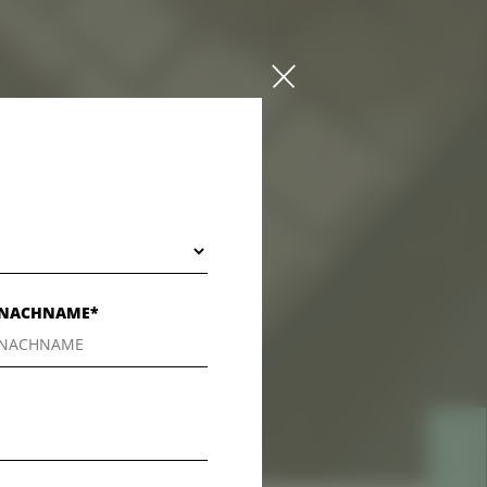
NACHNAME*