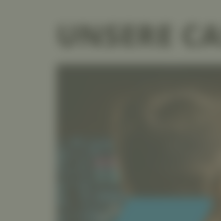
UNSERE CA