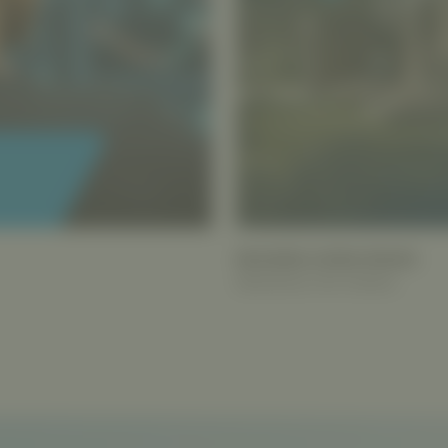
BUILDING LIVING SPACES.
BRANDING FÜR HOMAG.