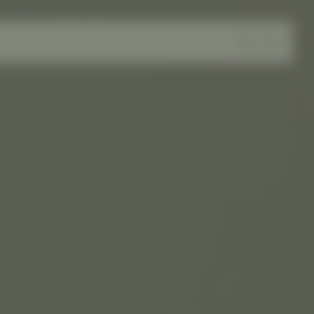
DE
EN