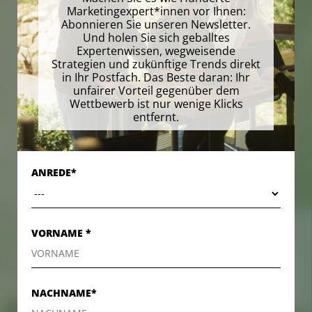
Marketingexpert*innen vor Ihnen:
Abonnieren Sie unseren Newsletter.
Und holen Sie sich geballtes
Expertenwissen, wegweisende
Strategien und zukünftige Trends direkt
in Ihr Postfach. Das Beste daran: Ihr
unfairer Vorteil gegenüber dem
Wettbewerb ist nur wenige Klicks
entfernt.
ANREDE*
VORNAME *
KONTAKT
KONTAKT
NACHNAME*