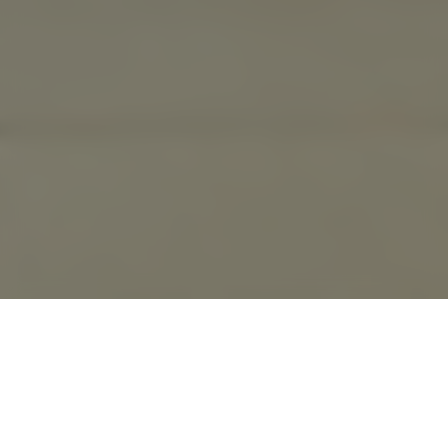
ENTDECKEN, WAS WIRKLICH
WICHTIG IST.