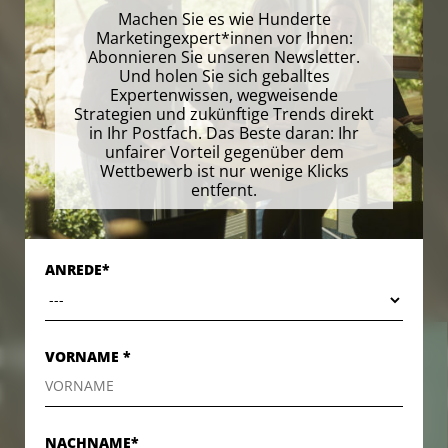
Machen Sie es wie Hunderte
Marketingexpert*innen vor Ihnen:
Abonnieren Sie unseren Newsletter.
Und holen Sie sich geballtes
Expertenwissen, wegweisende
Strategien und zukünftige Trends direkt
in Ihr Postfach. Das Beste daran: Ihr
unfairer Vorteil gegenüber dem
Wettbewerb ist nur wenige Klicks
entfernt.
ANREDE*
VORNAME *
KONTAKT
KONTAKT
NACHNAME*