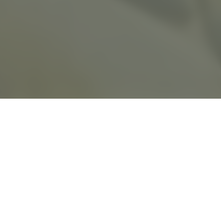
„AM SEE“ GEHT TIEFER.
BRAND COMMUNICATION FÜRS LAGO.
KUNDE
LAGO