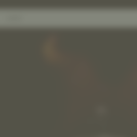
CAREER