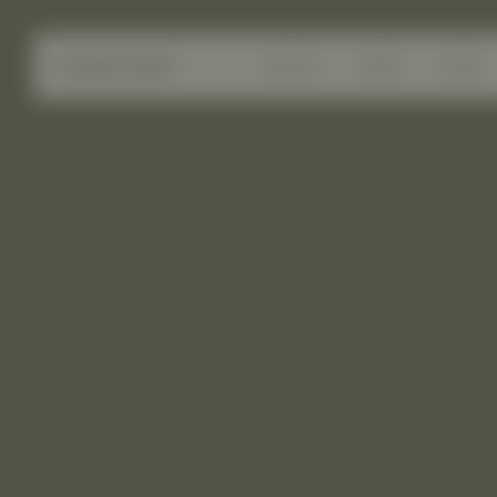
AGENCY
NEWS
CASES