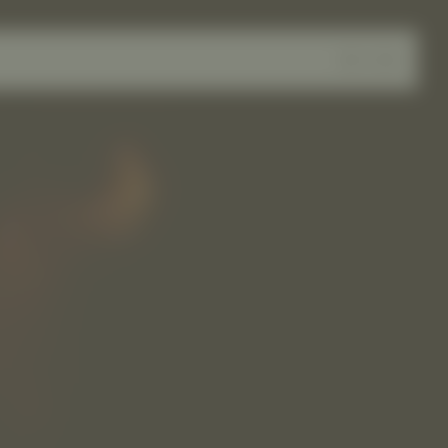
DE
EN