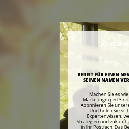
BEREIT FÜR EINEN NE
SEINEN NAMEN VER
Machen Sie es wi
Marketingexpert*inn
Abonnieren Sie unser
Und holen Sie sich
Expertenwissen, w
Strategien und zukünfti
in Ihr Postfach. Das B