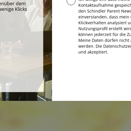
egenüber dem
Kontaktaufnahme gespeic
enige Klicks
den Schindler Parent Newsl
.
einverstanden, dass mein
Klickverhalten analysiert
Nutzungsprofil erstellt wir
können jederzeit für die 
Meine Daten dürfen nicht 
werden. Die Datenschutzer
und akzeptiert.