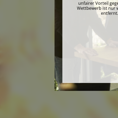
unfairer Vorteil g
Wettbewerb ist nur w
entfernt