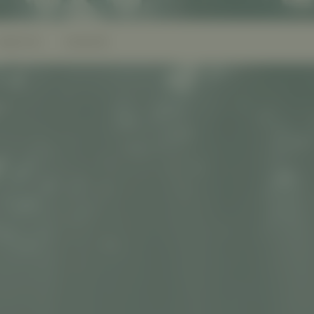
ARBEITEN
KARRIERE