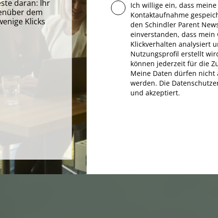
este daran: Ihr
Ich willige ein, dass mein
egenüber dem
Kontaktaufnahme gespeic
enige Klicks
den Schindler Parent Newsl
.
einverstanden, dass mein
Klickverhalten analysiert
Nutzungsprofil erstellt wir
können jederzeit für die 
Meine Daten dürfen nicht 
werden. Die Datenschutzer
und akzeptiert.